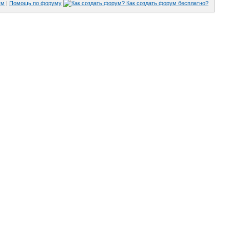
ум
|
Помощь по форуму