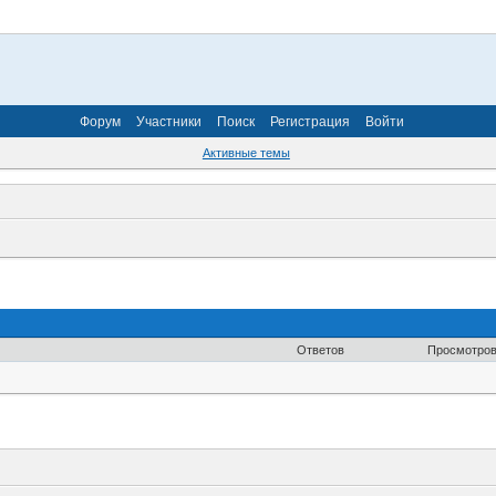
Форум
Участники
Поиск
Регистрация
Войти
Активные темы
Ответов
Просмотро