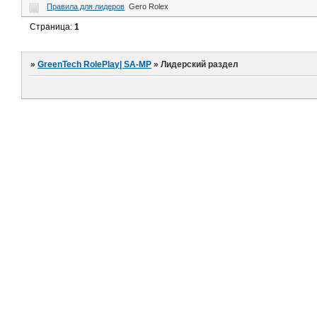
Правила для лидеров
Gero Rolex
Страница:
1
»
GreenTech RolePlay| SA-MP
»
Лидерский раздел