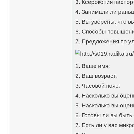
3. Ксерокопия паспорт
4. Занимали ли рань
5. Вы уверены, что в
6. Способы повышени
7. Предложения по у
1. Ваше имя:
2. Ваш возраст:
3. Часовой пояс:
4. Насколько вы оце
5. Насколько вы оце
6. Готовы ли вы быть
7. Есть ли у вас мик