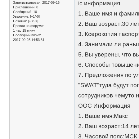
ic информация
Зарегистрирован
: 2017-09-16
Приглашений:
0
Сообщений:
10
1. Ваше имя и фами
Уважение:
[+1/-0]
Позитив:
[+0/-0]
2. Ваш возраст:30 ле
Провел на форуме:
1 час 15 минут
3. Ксерокопия паспорта 
Последний визит:
2017-09-25 14:53:31
4. Занимали ли рань
5. Вы уверены, что 
6. Способы повышен
7. Предложения по у
"SWAT"туда будут поп
сотрудников чемуто н
OOC Информация
1. Ваше имя:Макс
2. Ваш возраст:14 ле
3. Часовой пояс:МСК