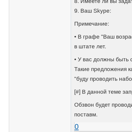
8. Имеете ли вы зад
9. Ваш Skype:
Примечание:
• В графе "Ваш возра
в штате лет.
• У вас должны быть
Такие предложения ка
"буду проводить набо
[#] В данной теме зап
Обзвон будет провод
поставм.
0