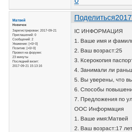
0
Поделиться
2017
Матвей
Новичок
IC ИНФОРМАЦИЯ
Зарегистрирован
: 2017-09-21
Приглашений:
0
Сообщений:
2
1. Ваше имя и фамил
Уважение:
[+0/-0]
Позитив:
[+0/-0]
2. Ваш возраст:25
Провел на форуме:
23 минуты
3. Ксерокопия паспорта
Последний визит:
2017-09-21 15:13:16
4. Занимали ли рань
5. Вы уверены, что в
6. Способы повышени
7. Предложения по ул
OOC Информация
1. Ваше имя:Матвей
2. Ваш возраст:17 ле