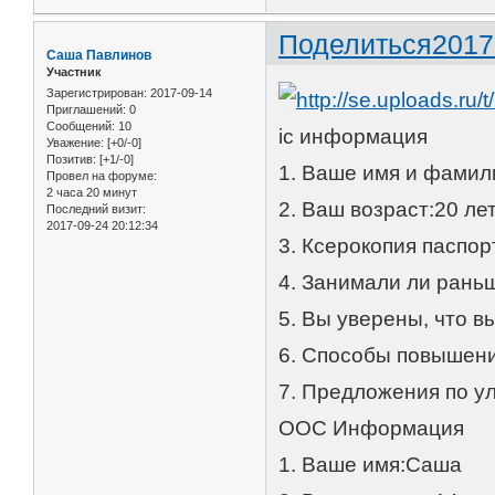
Поделиться
2017
Саша Павлинов
Участник
Зарегистрирован
: 2017-09-14
Приглашений:
0
Сообщений:
10
ic информация
Уважение:
[+0/-0]
Позитив:
[+1/-0]
1. Ваше имя и фамил
Провел на форуме:
2 часа 20 минут
2. Ваш возраст:20 ле
Последний визит:
2017-09-24 20:12:34
3. Ксерокопия паспорта 
4. Занимали ли рань
5. Вы уверены, что 
6. Способы повышени
7. Предложения по ул
OOC Информация
1. Ваше имя:Саша