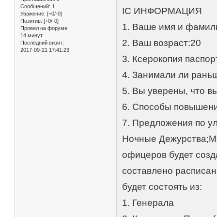
Сообщений:
1
IC ИНФОРМАЦИЯ
Уважение:
[+0/-0]
Позитив:
[+0/-0]
1. Ваше имя и фами
Провел на форуме:
14 минут
2. Ваш возраст:20
Последний визит:
2017-09-21 17:41:23
3. Ксерокопия паспорта
4. Занимали ли рань
5. Вы уверены, что в
6. Способы повышени
7. Предложения по у
Ночные Дежурства;Мо
офицеров будет созд
составлено расписан
будет состоять из:
1. Генерала