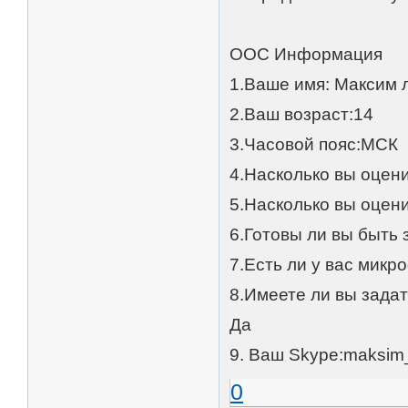
OOC Информация
1.Ваше имя: Максим 
2.Ваш возраст:14
3.Часовой пояс:МСК
4.Насколько вы оцен
5.Насколько вы оцен
6.Готовы ли вы быть 
7.Есть ли у вас микр
8.Имеете ли вы зада
Да
9. Ваш Skype:maksim
0