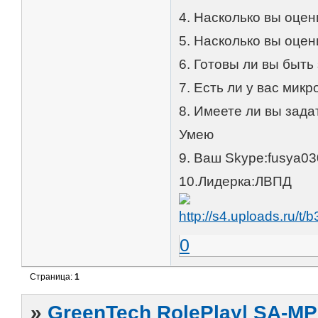
4. Насколько вы оце
5. Насколько вы оце
6. Готовы ли вы быть
7. Есть ли у вас мик
8. Имеете ли вы зад
Умею
9. Ваш Skype:fusya0
10.Лидерка:ЛВПД
0
Страница:
1
»
GreenTech RolePlay| SA-MP