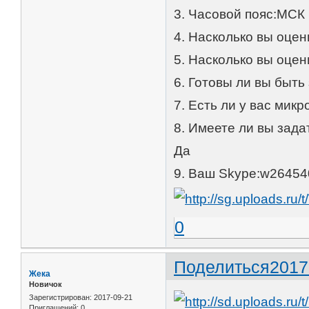
3. Часовой пояс:МСК
4. Насколько вы оце
5. Насколько вы оце
6. Готовы ли вы быть
7. Есть ли у вас мик
8. Имеете ли вы зад
Да
9. Ваш Skype:w26454
0
Поделиться
2017
Жека
Новичок
Зарегистрирован
: 2017-09-21
Приглашений:
0