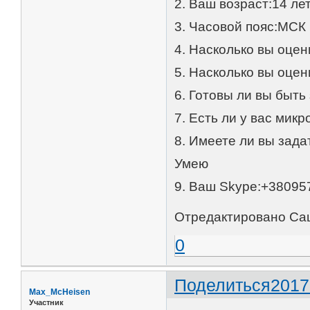
2. Ваш возраст:14 ле
3. Часовой пояс:МСК
4. Насколько вы оце
5. Насколько вы оце
6. Готовы ли вы быть
7. Есть ли у вас мик
8. Имеете ли вы зад
Умею
9. Ваш Skype:+38095
Отредактировано Саш
0
Поделиться
2017
Max_McHeisen
Участник