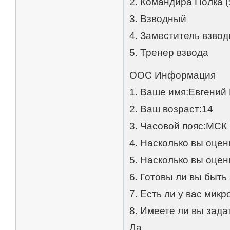
2. Командира Полка 
3. Взводный
4. Заместитель взвод
5. Тренер взвода
OOC Информация
1. Ваше имя:Евгений
2. Ваш возраст:14
3. Часовой пояс:МСК
4. Насколько вы оце
5. Насколько вы оце
6. Готовы ли вы быть
7. Есть ли у вас мик
8. Имеете ли вы зад
Да