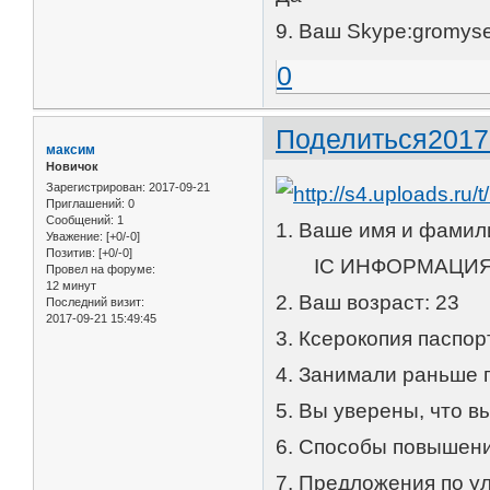
9. Ваш Skype:gromys
0
Поделиться
2017
максим
Новичок
Зарегистрирован
: 2017-09-21
Приглашений:
0
Сообщений:
1
1. Ваше им
Уважение:
[+0/-0]
Позитив:
[+0/-0]
IC ИНФОРМАЦИ
Провел на форуме:
12 минут
2. Ваш возраст: 23
Последний визит:
2017-09-21 15:49:45
3. Ксерокопия паспорта
4. Занимали раньше 
5. Вы уверены, что в
6. Способы повышен
7. Предложения по у