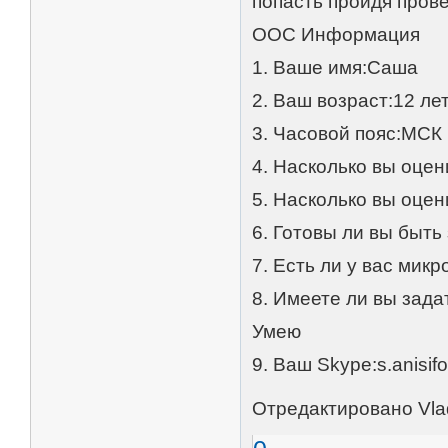
попасть пройдя прове
OOC Информация
1. Ваше имя:Саша
2. Ваш возраст:12 ле
3. Часовой пояс:МСК
4. Насколько вы оце
5. Насколько вы оце
6. Готовы ли вы быть
7. Есть ли у вас мик
8. Имеете ли вы зад
Умею
9. Ваш Skype:s.anisif
Отредактировано Vlad