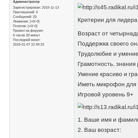
Администратор
Зарегистрирован
: 2016-11-13
Приглашений:
0
Сообщений:
20
Критерии для лидера
Уважение:
[+0/-0]
Позитив:
[+0/-0]
Провел на форуме:
Возраст от четырнадц
6 часов 30 минут
Последний визит:
Поддержка своего он
2018-01-07 22:49:33
Трудолюбие и умение
Грамотность, знания 
Умение красиво и гр
Иметь микрофон для т
Игровой уровень 9+
1. Ваше имя и фамил
2. Ваш возраст: