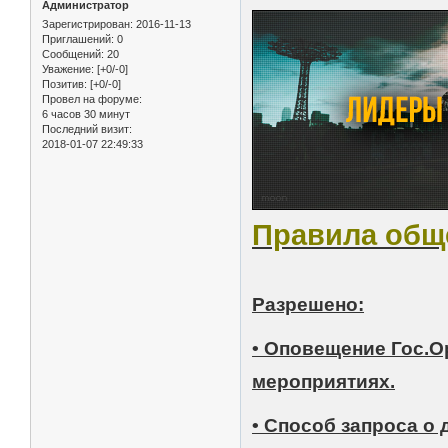
Администратор
Зарегистрирован
: 2016-11-13
Приглашений:
0
Сообщений:
20
Уважение:
[+0/-0]
Позитив:
[+0/-0]
Провел на форуме:
6 часов 30 минут
Последний визит:
2018-01-07 22:49:33
Правила обще
Разрешено:
• Оповещение Гос.О
мероприятиях.
• Способ запроса о