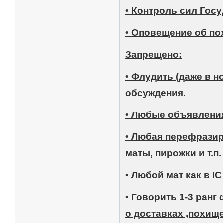
• Контроль сил Гос
• Оповещение об по
Запрещено:
• Флудить (даже в н
обсуждения.
• Любые объявления 
• Любая перефразир
маты, пирожки и т.п
• Любой мат как в I
• Говорить 1-3 ранг
о доставках ,похище