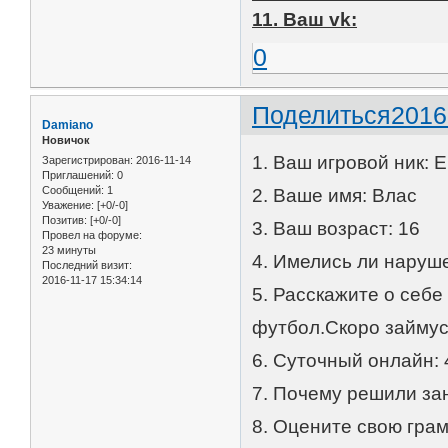
11. Ваш vk:
0
Поделиться
2016
Damiano
Новичок
1. Ваш игровой ник: 
Зарегистрирован
: 2016-11-14
Приглашений:
0
Сообщений:
1
2. Ваше имя: Влас
Уважение:
[+0/-0]
Позитив:
[+0/-0]
3. Ваш возраст: 16
Провел на форуме:
23 минуты
4. Имелись ли наруше
Последний визит:
2016-11-17 15:34:14
5. Расскажите о себе
футбол.Скоро займус
6. Суточный онлайн: 
7. Почему решили зан
8. Оцените свою гра