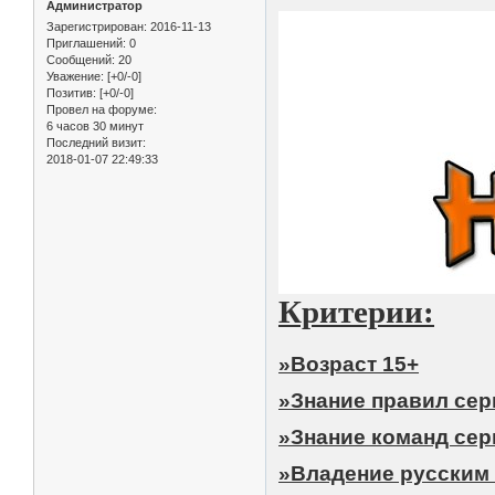
Администратор
Зарегистрирован
: 2016-11-13
Приглашений:
0
Сообщений:
20
Уважение:
[+0/-0]
Позитив:
[+0/-0]
Провел на форуме:
6 часов 30 минут
Последний визит:
2018-01-07 22:49:33
Критерии:
»Возраст 15+
»Знание правил сер
»Знание команд сер
»Владение русским 