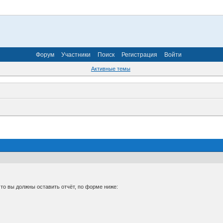
Форум
Участники
Поиск
Регистрация
Войти
Активные темы
то вы должны оставить отчёт, по форме ниже: